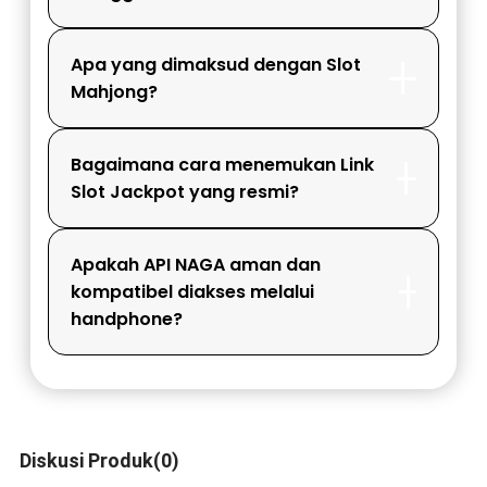
Apa yang dimaksud dengan Slot
Mahjong?
Bagaimana cara menemukan Link
Slot Jackpot yang resmi?
Apakah API NAGA aman dan
kompatibel diakses melalui
handphone?
Diskusi Produk(0)