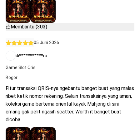
Membantu (303)
05 Juni 2026
di***********ra
Game:Slot Qris
Bogor
Fitur transaksi QRIS-nya ngebantu banget buat yang malas
ribet ketik nomor rekening. Selain transaksinya yang aman,
koleksi game bertema oriental kayak Mahjong di sini
emang gak pelit ngasih scatter. Worth it banget buat
dicoba.