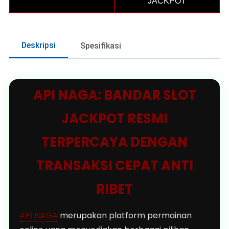
JACKPOT
Deskripsi
Spesifikasi
API NAGA: BANDAR SLOT
JACKPOT RESMI
TERPERCAYA DENGAN
TRANSAKSI CEPAT ANTI
RIBET
API NAGA
merupakan platform permainan