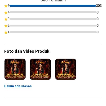
5
303
4
0
3
0
2
0
1
0
Foto dan Video Produk
Belum ada ulasan