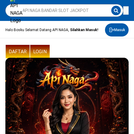
Halo Bosku Selamat Datang API NAGA,
Silahkan Masuk!
Masuk
DAFTAR
LOGIN