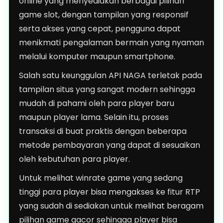
online yang menyediakan berbagai pilihan
game slot, dengan tampilan yang responsif
serta akses yang cepat, pengguna dapat
menikmati pengalaman bermain yang nyaman
melalui komputer maupun smartphone.
Salah satu keunggulan API NAGA terletak pada
tampilan situs yang sangat modern sehingga
mudah di pahami oleh para player baru
maupun player lama. Selain itu, proses
transaksi di buat praktis dengan beberapa
metode pembayaran yang dapat di sesuaikan
oleh kebutuhan para player.
Untuk melihat winrate game yang sedang
tinggi para player bisa mengakses ke fitur RTP
yang sudah di sediakan untuk melihat beragam
pilihan game gacor sehingga player bisa